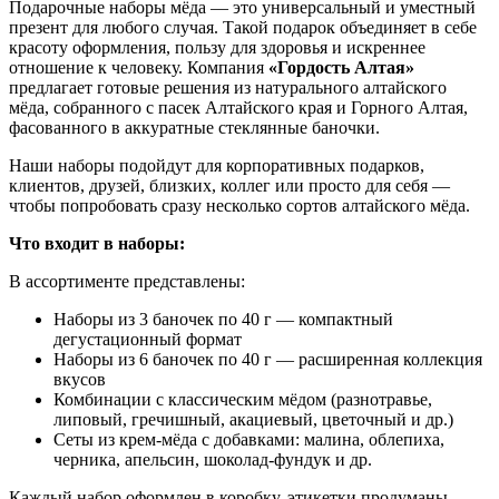
Подарочные наборы мёда — это универсальный и уместный
презент для любого случая. Такой подарок объединяет в себе
красоту оформления, пользу для здоровья и искреннее
отношение к человеку. Компания
«Гордость Алтая»
предлагает готовые решения из натурального алтайского
мёда, собранного с пасек Алтайского края и Горного Алтая,
фасованного в аккуратные стеклянные баночки.
Наши наборы подойдут для корпоративных подарков,
клиентов, друзей, близких, коллег или просто для себя —
чтобы попробовать сразу несколько сортов алтайского мёда.
Что входит в наборы:
В ассортименте представлены:
Наборы из 3 баночек по 40 г — компактный
дегустационный формат
Наборы из 6 баночек по 40 г — расширенная коллекция
вкусов
Комбинации с классическим мёдом (разнотравье,
липовый, гречишный, акациевый, цветочный и др.)
Сеты из крем-мёда с добавками: малина, облепиха,
черника, апельсин, шоколад-фундук и др.
Каждый набор оформлен в коробку, этикетки продуманы,