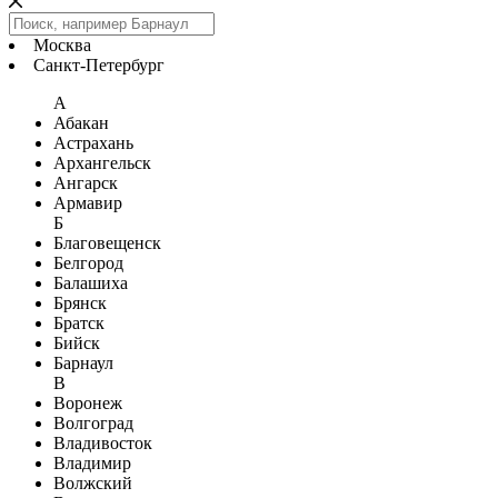
Москва
Санкт-Петербург
А
Абакан
Астрахань
Архангельск
Ангарск
Армавир
Б
Благовещенск
Белгород
Балашиха
Брянск
Братск
Бийск
Барнаул
В
Воронеж
Волгоград
Владивосток
Владимир
Волжский