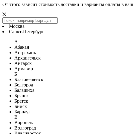
От этого зависит стоимость доставки и варианты оплаты в ваш
Москва
Санкт-Петербург
А
Абакан
Астрахань
Архангельск
Ангарск
Армавир
Б
Благовещенск
Белгород
Балашиха
Брянск
Братск
Бийск
Барнаул
В
Воронеж
Волгоград
Владивосток