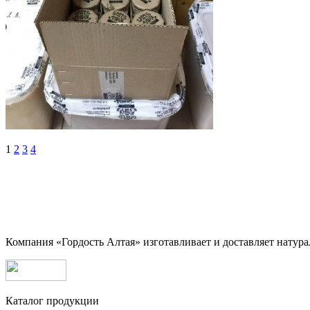
1
2
3
4
Компания «Гордость Алтая» изготавливает и доставляет натура
Каталог продукции