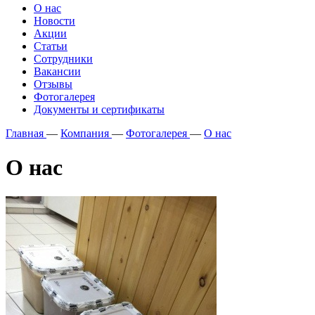
О нас
Новости
Акции
Статьи
Сотрудники
Вакансии
Отзывы
Фотогалерея
Документы и сертификаты
Главная
—
Компания
—
Фотогалерея
—
О нас
О нас