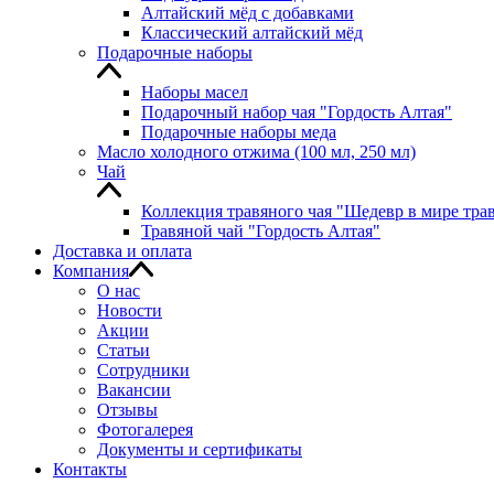
Алтайский мёд с добавками
Классический алтайский мёд
Подарочные наборы
Наборы масел
Подарочный набор чая "Гордость Алтая"
Подарочные наборы меда
Масло холодного отжима (100 мл, 250 мл)
Чай
Коллекция травяного чая "Шедевр в мире тра
Травяной чай "Гордость Алтая"
Доставка и оплата
Компания
О нас
Новости
Акции
Статьи
Сотрудники
Вакансии
Отзывы
Фотогалерея
Документы и сертификаты
Контакты