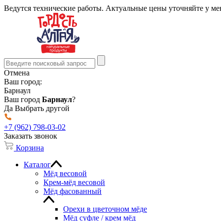
Ведутся технические работы. Актуальные цены уточняйте у м
Отмена
Ваш город:
Барнаул
Ваш город
Барнаул
?
Да
Выбрать другой
+7 (962) 798-03-02
Заказать звонок
Корзина
Каталог
Мёд весовой
Крем-мёд весовой
Мёд фасованный
Орехи в цветочном мёде
Мёд суфле / крем мёд