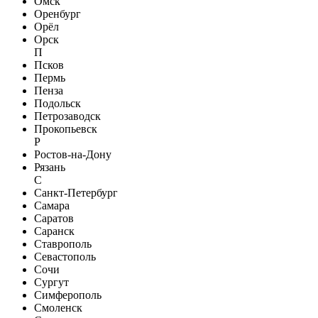
Омск
Оренбург
Орёл
Орск
П
Псков
Пермь
Пенза
Подольск
Петрозаводск
Прокопьевск
Р
Ростов-на-Дону
Рязань
С
Санкт-Петербург
Самара
Саратов
Саранск
Ставрополь
Севастополь
Сочи
Сургут
Симферополь
Смоленск