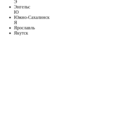
Э
Энгельс
Ю
Южно-Сахалинск
Я
Ярославль
Якутск