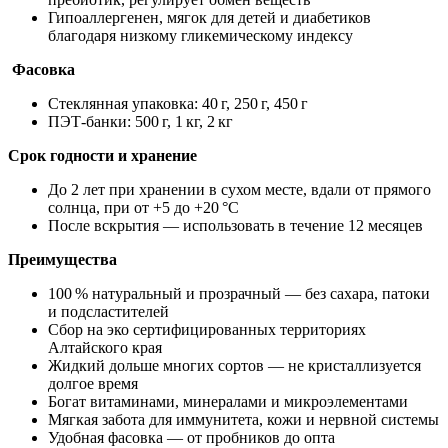
Гипоаллергенен, мягок для детей и диабетиков
благодаря низкому гликемическому индексу
Фасовка
Стеклянная упаковка: 40 г, 250 г, 450 г
ПЭТ-банки: 500 г, 1 кг, 2 кг
Срок годности и хранение
До 2 лет при хранении в сухом месте, вдали от прямого
солнца, при от +5 до +20 °C
После вскрытия — использовать в течение 12 месяцев
Преимущества
100 % натуральный и прозрачный — без сахара, патоки
и подсластителей
Сбор на эко сертифицированных территориях
Алтайского края
Жидкий дольше многих сортов — не кристаллизуется
долгое время
Богат витаминами, минералами и микроэлементами
Мягкая забота для иммунитета, кожи и нервной системы
Удобная фасовка — от пробников до опта