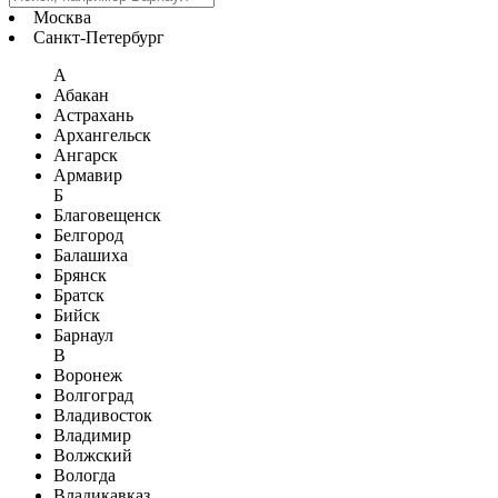
Москва
Санкт-Петербург
А
Абакан
Астрахань
Архангельск
Ангарск
Армавир
Б
Благовещенск
Белгород
Балашиха
Брянск
Братск
Бийск
Барнаул
В
Воронеж
Волгоград
Владивосток
Владимир
Волжский
Вологда
Владикавказ