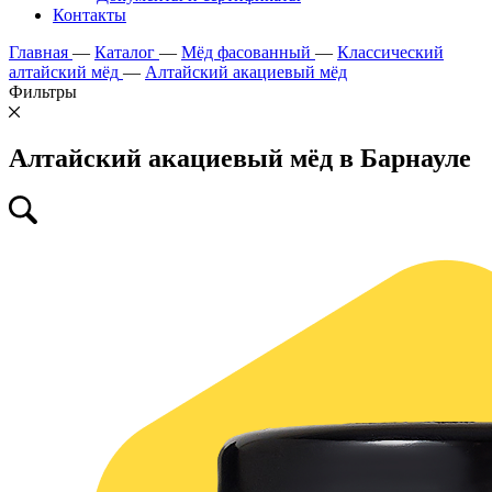
Контакты
Главная
—
Каталог
—
Мёд фасованный
—
Классический
алтайский мёд
—
Алтайский акациевый мёд
Фильтры
Алтайский акациевый мёд в Барнауле