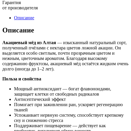
Гарантия
от производителя
Описание
Описание
Акациевый мёд из Алтая
— изысканный натуральный сорт,
полученный пчёлами с нектара цветов ложной акации. Он
выделяется особо светлым, почти прозрачным цветом и
нежным, цветочным ароматом. Благодаря высокому
содержанию фруктозы, акациевый мёд остаётся жидким очень
долго (иногда до 1–2 лет).
Польза и свойства
Мощный антиоксидант — богат флавоноидами,
защищает клетки от свободных радикалов
Антисептический эффект
Помогает при заживлении ран, ускоряет регенерацию
тканей
Успокаивает нервную систему, способствует крепкому
сну и снижению стресса
Поддерживает пищеварение — действует как
пребиотик, регулирует обмен веществ