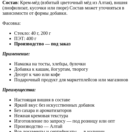
Состав
: Крем-мёд (взбитый цветочный мёд из Алтая), вишня
(лиофилизат, кусочки или пюре) Состав может уточняться в
зависимости от формы добавки.
Фасовка:
Стекло: 40 г, 200 г
ПЭТ: 400 г
Производство — под заказ
Применение:
Намазка на тосты, хлебцы, булочки
Добавка к кашам, йогуртам, творогу
Десерт к чаю или кофе
Подарочный продукт для маркетплейсов или магазинов
Преимущества:
Настоящая вишня в составе
Яркий вкус без искусственных добавок
Без сахара и ароматизаторов
Нежная кремовая текстура
Изготовление по запросу — под розницу или опт
Производство — Алтай
Все документы и сертификаты — в наличии