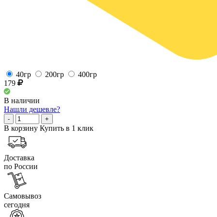
40гр
200гр
400гр
179
В наличии
Нашли дешевле?
-
+
В корзину
Купить в 1 клик
Доставка
по России
Самовывоз
сегодня