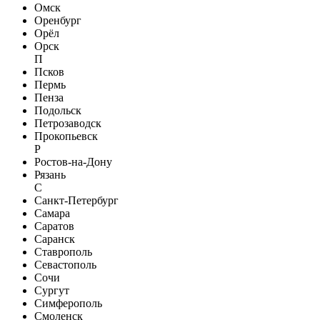
Омск
Оренбург
Орёл
Орск
П
Псков
Пермь
Пенза
Подольск
Петрозаводск
Прокопьевск
Р
Ростов-на-Дону
Рязань
С
Санкт-Петербург
Самара
Саратов
Саранск
Ставрополь
Севастополь
Сочи
Сургут
Симферополь
Смоленск