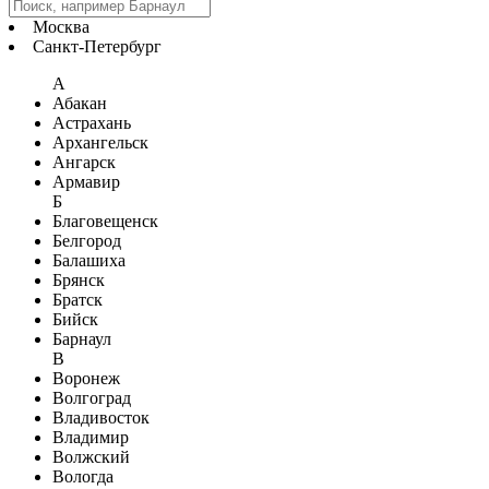
Москва
Санкт-Петербург
А
Абакан
Астрахань
Архангельск
Ангарск
Армавир
Б
Благовещенск
Белгород
Балашиха
Брянск
Братск
Бийск
Барнаул
В
Воронеж
Волгоград
Владивосток
Владимир
Волжский
Вологда