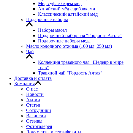
Мёд суфле / крем мёд
Алтайский мёд с добавками
Классический алтайский мёд
Подарочные наборы
Наборы масел
Подарочный набор чая "Гордость Алтая"
Подарочные наборы меда
Масло холодного отжима (100 мл, 250 мл)
Чай
Коллекция травяного чая "Шедевр в мире
трав"
Травяной чай "Гордость Алтая"
Доставка и оплата
Компания
О нас
Новости
Акции
Статьи
Сотрудники
Вакансии
Отзывы
Фотогалерея
Документы и сертификаты