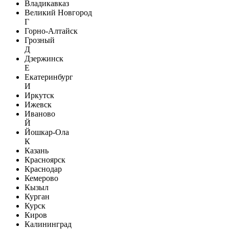
Владикавказ
Великий Новгород
Г
Горно-Алтайск
Грозный
Д
Дзержинск
Е
Екатеринбург
И
Иркутск
Ижевск
Иваново
Й
Йошкар-Ола
К
Казань
Красноярск
Краснодар
Кемерово
Кызыл
Курган
Курск
Киров
Калининград