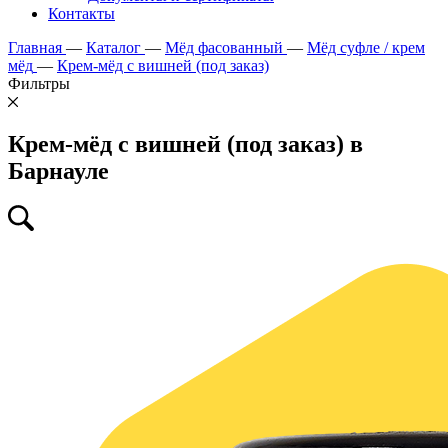
Контакты
Главная
—
Каталог
—
Мёд фасованный
—
Мёд суфле / крем
мёд
—
Крем-мёд с вишней (под заказ)
Фильтры
Крем-мёд с вишней (под заказ) в
Барнауле