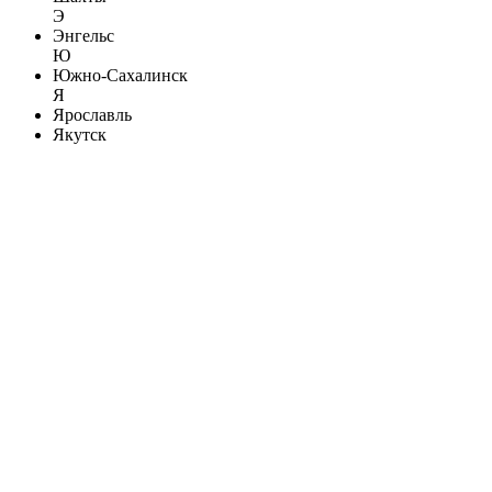
Э
Энгельс
Ю
Южно-Сахалинск
Я
Ярославль
Якутск