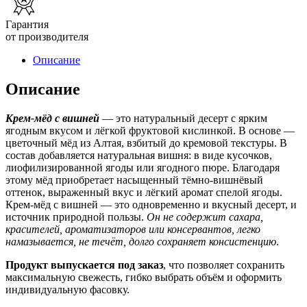
Гарантия
от производителя
Описание
Описание
Крем-мёд с вишней
— это натуральный десерт с ярким
ягодным вкусом и лёгкой фруктовой кислинкой. В основе —
цветочный мёд из Алтая, взбитый до кремовой текстуры. В
состав добавляется натуральная вишня: в виде кусочков,
лиофилизированной ягоды или ягодного пюре. Благодаря
этому мёд приобретает насыщенный тёмно-вишнёвый
оттенок, выраженный вкус и лёгкий аромат спелой ягоды.
Крем-мёд с вишней — это одновременно и вкусный десерт, и
источник природной пользы.
Он не содержит сахара,
красителей, ароматизаторов или консервантов, легко
намазывается, не течёт, долго сохраняет консистенцию
.
Продукт выпускается под заказ
, что позволяет сохранить
максимальную свежесть, гибко выбрать объём и оформить
индивидуальную фасовку.