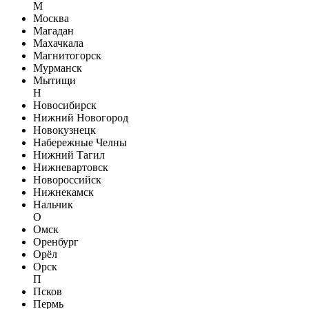
М
Москва
Магадан
Махачкала
Магнитогорск
Мурманск
Мытищи
Н
Новосибирск
Нижний Новогород
Новокузнецк
Набережные Челны
Нижний Тагил
Нижневартовск
Новороссийск
Нижнекамск
Нальчик
О
Омск
Оренбург
Орёл
Орск
П
Псков
Пермь