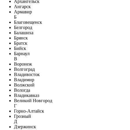
Архангельск
Ангарск
Армавир
Б
Благовещенск
Белгород
Балашиха
Брянск
Братск
Бийск
Барнаул
В
Воронеж
Волгоград
Владивосток
Владимир
Волжский
Вологда
Владикавказ
Великий Новгород
Г
Горно-Алтайск
Грозный
Д
Дзержинск