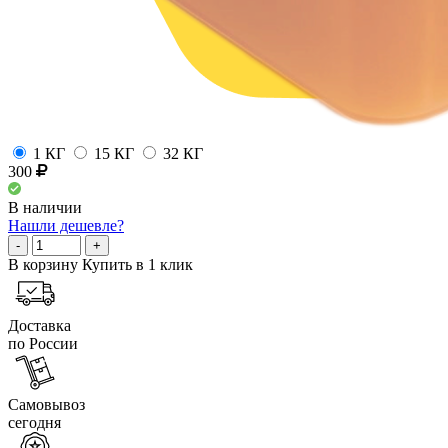
1 КГ
15 КГ
32 КГ
300
В наличии
Нашли дешевле?
-
+
В корзину
Купить в 1 клик
Доставка
по России
Самовывоз
сегодня