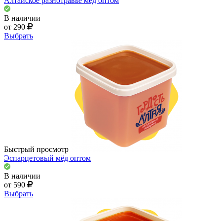
Алтайское разнотравье мёд оптом
В наличии
от 290
Выбрать
Быстрый просмотр
Эспарцетовый мёд оптом
В наличии
от 590
Выбрать