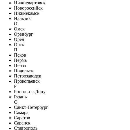
Нижневартовск
Новороссийск
Нижнекамск
Нальчик
О
Омск
Оренбург
Орёл
Орск
П
Псков
Пермь
Пенза
Подольск
Петрозаводск
Прокопьевск
Р
Ростов-на-Дону
Рязань
С
Санкт-Петербург
Самара
Саратов
Саранск
Ставрополь