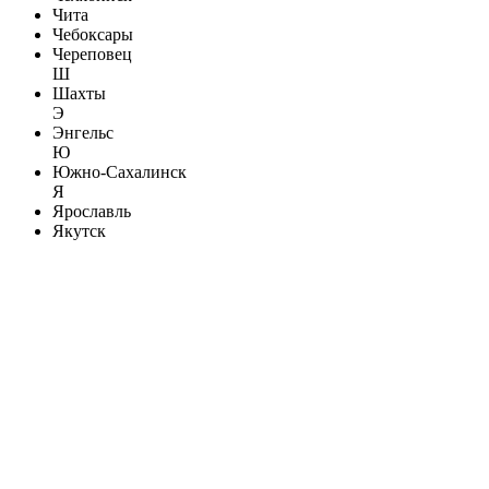
Чита
Чебоксары
Череповец
Ш
Шахты
Э
Энгельс
Ю
Южно-Сахалинск
Я
Ярославль
Якутск