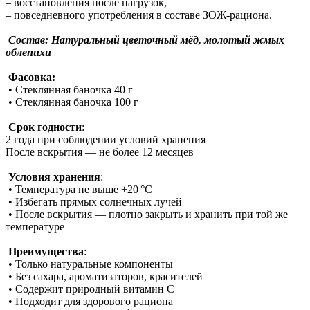
– восстановления после нагрузок,
– повседневного употребления в составе ЗОЖ-рациона.
Состав: Натуральный цветочный мёд, молотый жмых
облепихи
Фасовка:
• Стеклянная баночка 40 г
• Стеклянная баночка 100 г
Срок годности
:
2 года при соблюдении условий хранения
После вскрытия — не более 12 месяцев
Условия хранения
:
• Температура не выше +20 °C
• Избегать прямых солнечных лучей
• После вскрытия — плотно закрыть и хранить при той же
температуре
Преимущества
:
• Только натуральные компоненты
• Без сахара, ароматизаторов, красителей
• Содержит природный витамин С
• Подходит для здорового рациона