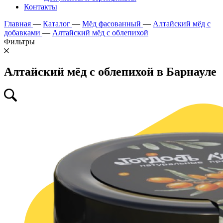
Контакты
Главная
—
Каталог
—
Мёд фасованный
—
Алтайский мёд с
добавками
—
Алтайский мёд с облепихой
Фильтры
Алтайский мёд с облепихой в Барнауле