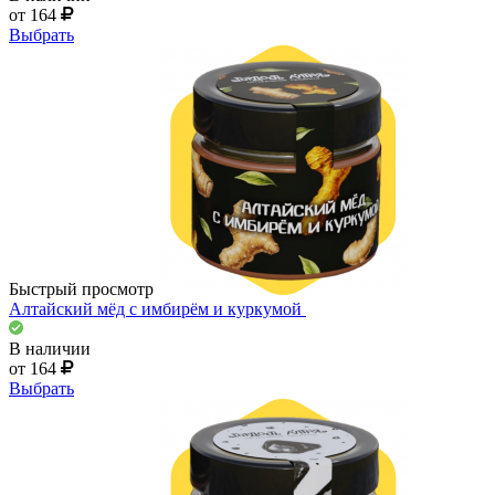
от 164
Выбрать
Быстрый просмотр
Алтайский мёд с имбирём и куркумой
В наличии
от 164
Выбрать