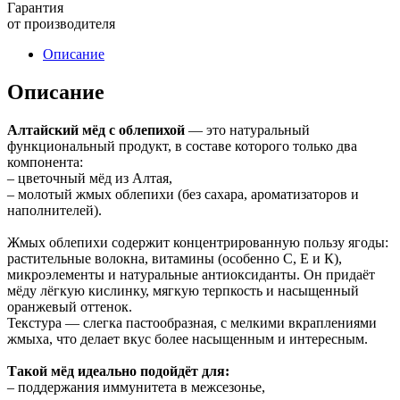
Гарантия
от производителя
Описание
Описание
Алтайский мёд с облепихой
— это натуральный
функциональный продукт, в составе которого только два
компонента:
– цветочный мёд из Алтая,
– молотый жмых облепихи (без сахара, ароматизаторов и
наполнителей).
Жмых облепихи содержит концентрированную пользу ягоды:
растительные волокна, витамины (особенно С, Е и К),
микроэлементы и натуральные антиоксиданты. Он придаёт
мёду лёгкую кислинку, мягкую терпкость и насыщенный
оранжевый оттенок.
Текстура — слегка пастообразная, с мелкими вкраплениями
жмыха, что делает вкус более насыщенным и интересным.
Такой мёд идеально подойдёт для:
– поддержания иммунитета в межсезонье,