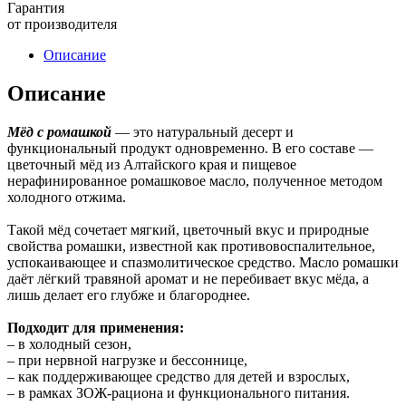
Гарантия
от производителя
Описание
Описание
Мёд с ромашкой
— это натуральный десерт и
функциональный продукт одновременно. В его составе —
цветочный мёд из Алтайского края и пищевое
нерафинированное ромашковое масло, полученное методом
холодного отжима.
Такой мёд сочетает мягкий, цветочный вкус и природные
свойства ромашки, известной как противовоспалительное,
успокаивающее и спазмолитическое средство. Масло ромашки
даёт лёгкий травяной аромат и не перебивает вкус мёда, а
лишь делает его глубже и благороднее.
Подходит для применения:
– в холодный сезон,
– при нервной нагрузке и бессоннице,
– как поддерживающее средство для детей и взрослых,
– в рамках ЗОЖ-рациона и функционального питания.