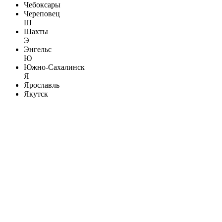
Чебоксары
Череповец
Ш
Шахты
Э
Энгельс
Ю
Южно-Сахалинск
Я
Ярославль
Якутск