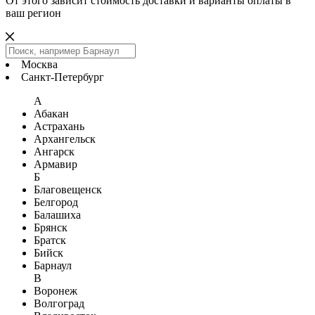
От этого зависит стоимость доставки и варианты оплаты в
ваш регион
Москва
Санкт-Петербург
А
Абакан
Астрахань
Архангельск
Ангарск
Армавир
Б
Благовещенск
Белгород
Балашиха
Брянск
Братск
Бийск
Барнаул
В
Воронеж
Волгоград