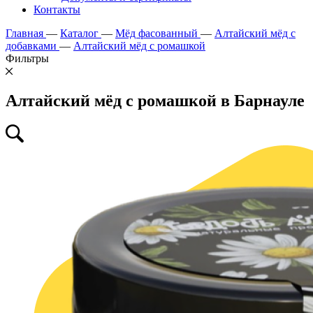
Контакты
Главная
—
Каталог
—
Мёд фасованный
—
Алтайский мёд с
добавками
—
Алтайский мёд с ромашкой
Фильтры
Алтайский мёд с ромашкой в Барнауле